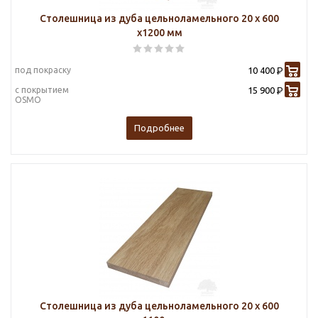
Столешница из дуба цельноламельного 20 х 600
х1200 мм
под покраску
10 400
Р
с покрытием
15 900
Р
OSMO
Подробнее
Столешница из дуба цельноламельного 20 х 600