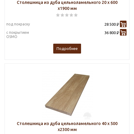
Столешница из дуба цельноламельного 20 х 600
х1900 мм
под покраску
28 500
Р
с покрытием
36 800
Р
OSMO
Подробнее
Столешница из дуба цельноламельного 40 х 500
х2300 мм