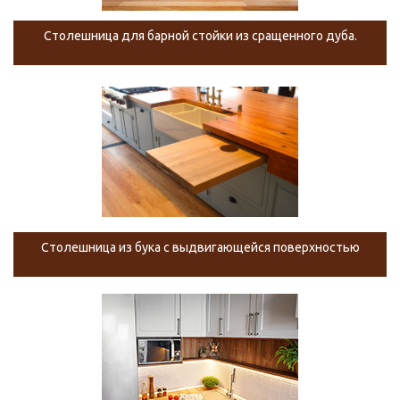
Столешница для барной стойки из сращенного дуба.
Столешница из бука с выдвигающейся поверхностью