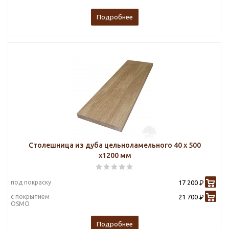
Подробнее
Столешница из дуба цельноламельного 40 х 500
х1200 мм
под покраску
17 200
Р
с покрытием
21 700
Р
OSMO
Подробнее