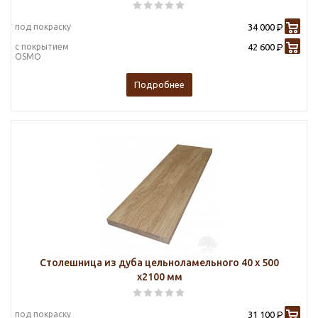
под покраску
34 000
Р
с покрытием
42 600
Р
OSMO
Подробнее
Столешница из дуба цельноламельного 40 х 500
х2100 мм
под покраску
31 100
Р