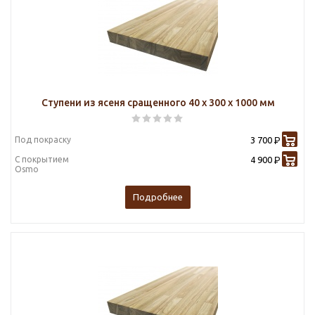
Ступени из ясеня сращенного 40 х 300 х 1000 мм
Под покраску
3 700
Р
С покрытием
4 900
Р
Osmo
Подробнее