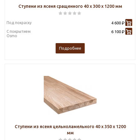
Ступени из ясеня сращенного 40 х 300 х 1200 мм
Под покраску
4 600
Р
С покрытием
6 100
Р
Osmo
Подробнее
Ступени из ясеня цельноламельного 40 х 350 х 1200
мм