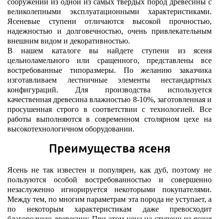
сооружений из одной из самых твердых пород древесины с
великолепными эксплуатационными характеристиками.
Ясеневые ступени отличаются высокой прочностью,
надежностью и долговечностью, очень привлекательным
внешним видом и декоративностью.
В нашем каталоге вы найдете ступени из ясеня
цельноламельного или сращенного, представлены все
востребованные типоразмеры. По желанию заказчика
изготавливаем лестничные элементы нестандартных
конфигураций. Для производства используется
качественная древесина влажностью 8-10%, заготовленная и
просушенная строго в соответствии с технологией. Все
работы выполняются в современном столярном цехе на
высокотехнологичном оборудовании.
Преимущества ясеня
Ясень не так известен и популярен, как дуб, поэтому не
пользуются особой востребованностью и совершенно
незаслуженно игнорируется некоторыми покупателями.
Между тем, по многим параметрам эта порода не уступает, а
по некоторым характеристикам даже превосходит
благородную древесину. При этом цена на ступени из ясеня