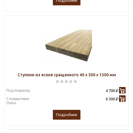
Подробнее
Ступени из ясеня сращенного 40 х 300 х 1300 мм
Под покраску
4 700
Р
С покрытием
6 300
Р
Osmo
Подробнее