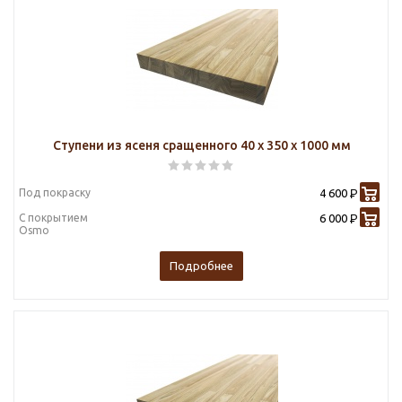
Ступени из ясеня сращенного 40 х 350 х 1000 мм
Под покраску
4 600
Р
С покрытием
6 000
Р
Osmo
Подробнее