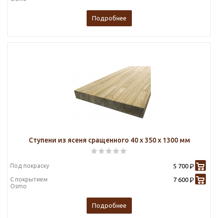
Подробнее
Ступени из ясеня сращенного 40 х 350 х 1300 мм
Под покраску
5 700
Р
С покрытием
7 600
Р
Osmo
Подробнее