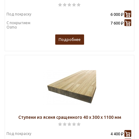
Под покраску
6 000
Р
С покрытием
7 600
Р
Osmo
Подробнее
Ступени из ясеня сращенного 40 х 300 х 1100 мм
Под покраску
4 400
Р