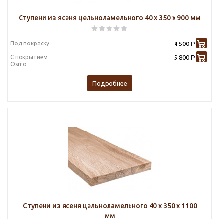
Ступени из ясеня цельноламельного 40 х 350 х 900 мм
Под покраску
4 500
Р
С покрытием
5 800
Р
Osmo
Подробнее
Ступени из ясеня цельноламельного 40 х 350 х 1100
мм