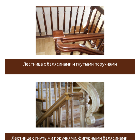
Лестница с балясинами и гнутыми поручнями
Лестница с гнутыми поручнями, фигурными балясинами.