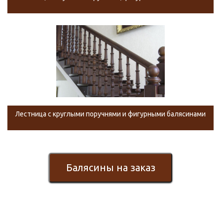
Лестница с круглыми поручнями и фигурными балясинами
Балясины на заказ