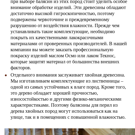
при выборе балясин из этих пород стоит уделить особое
внимание обработке изделий. Эти древесины обладают
достаточно высокой гигроскопичностью, поэтому
подвержены червоточине и преждевременному
разрушению от воздействия влажности. Прежде чем
устанавливать такие комплектующие, необходимо
покрыть их качественными лакокрасочными
материалами от проверенных производителей. В нашей
компании вы можете заказать профессиональную
покраску изделий маслом Осмо или лаком Текнос,
которые защитят материал от большинства внешних
факторов.
Отдельного внимания заслуживает хвойная древесина.
Мы изготавливаем комплектующие из лиственницы –
одной из самых устойчивых к влаге пород. Кроме того,
это дерево обладает хорошей прочностью,
износостойкостью и другими физико-механическими
характеристиками. Поэтому балясины для перил из
дерева хвойных пород могут использоваться как на
улице, так и в помещениях с повышенной влажностью.