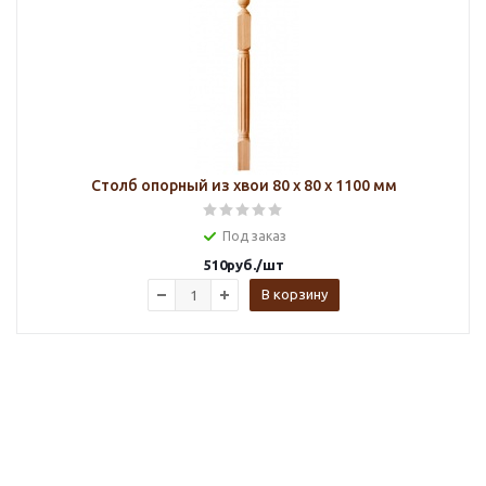
Столб опорный из хвои 80 х 80 х 1100 мм
Под заказ
510
руб.
/шт
В корзину