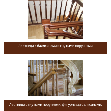
Лестница с балясинами и гнутыми поручнями
Лестница с гнутыми поручнями, фигурными балясинами.