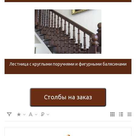
Лестница с круглыми поручнями и фигурными балясинами
Столбы на заказ