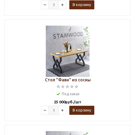
В корзину
Стол "Фавн" из сосны
Под заказ
25 000
руб.
/шт
В корзину