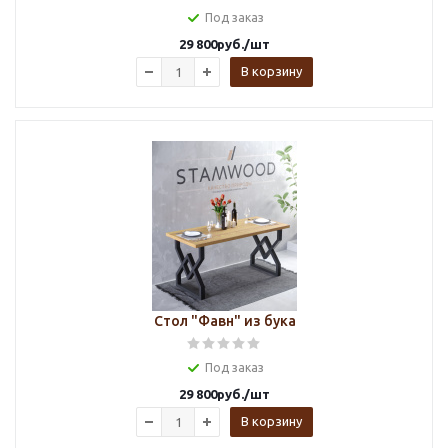
Под заказ
29 800
руб.
/шт
В корзину
Стол "Фавн" из бука
Под заказ
29 800
руб.
/шт
В корзину