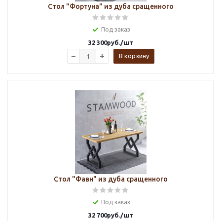
Стол "Фортуна" из дуба сращенного
Под заказ
32 300
руб.
/шт
В корзину
Стол "Фавн" из дуба сращенного
Под заказ
32 700
руб.
/шт