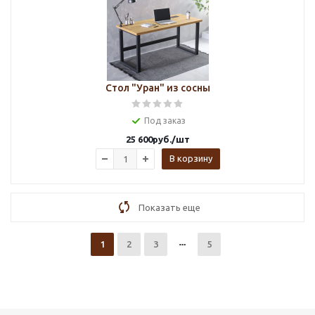
Стол "Уран" из сосны
Под заказ
25 600
руб.
/шт
В корзину
Показать еще
1
2
3
5