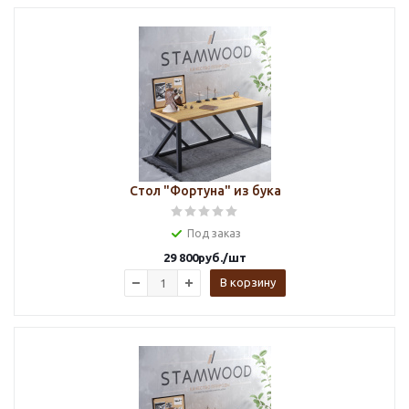
Стол "Фортуна" из бука
Под заказ
29 800
руб.
/шт
В корзину