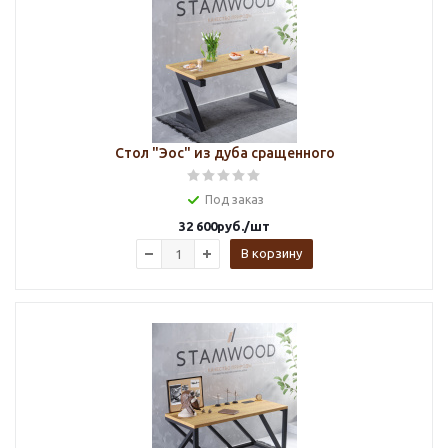
Стол "Эос" из дуба сращенного
Под заказ
32 600
руб.
/шт
В корзину