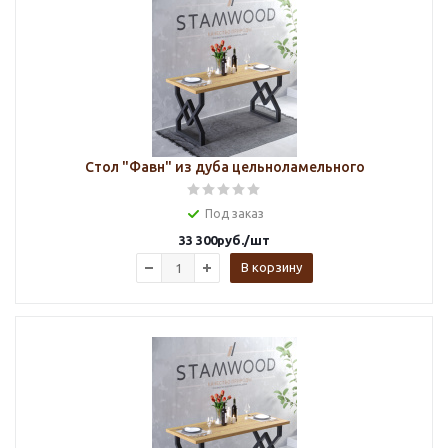
Стол "Фавн" из дуба цельноламельного
Под заказ
33 300
руб.
/шт
В корзину