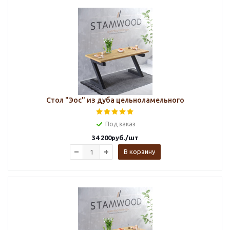
Стол "Эос" из дуба цельноламельного
Под заказ
34 200
руб.
/шт
В корзину