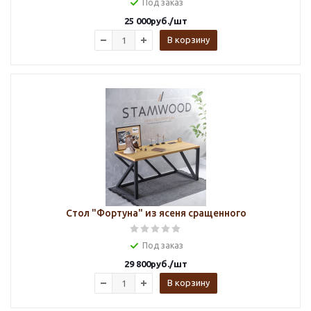
Под заказ
25 000
руб.
/шт
В корзину
Стол "Фортуна" из ясеня сращенного
Под заказ
29 800
руб.
/шт
В корзину