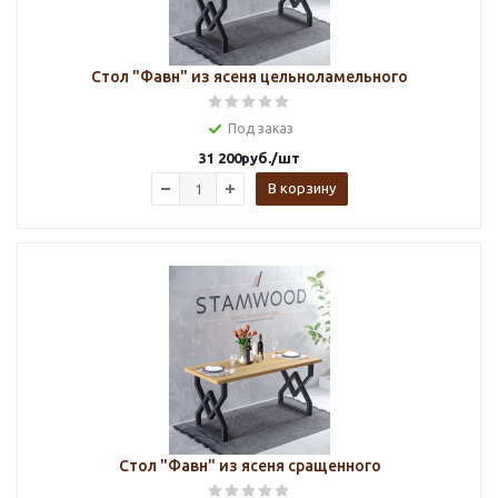
Стол "Фавн" из ясеня цельноламельного
Под заказ
31 200
руб.
/шт
В корзину
Стол "Фавн" из ясеня сращенного