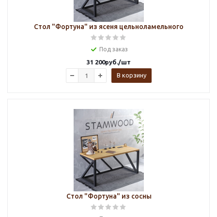
Стол "Фортуна" из ясеня цельноламельного
Под заказ
31 200
руб.
/шт
В корзину
Стол "Фортуна" из сосны