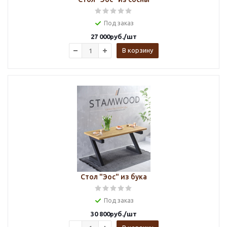
Под заказ
27 000
руб.
/шт
В корзину
Стол "Эос" из бука
Под заказ
30 800
руб.
/шт