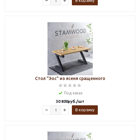
В корзину
Стол "Эос" из ясеня сращенного
Под заказ
30 800
руб.
/шт
В корзину