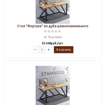
Стол "Фортуна" из дуба цельноламельного
Под заказ
33 300
руб.
/шт
В корзину