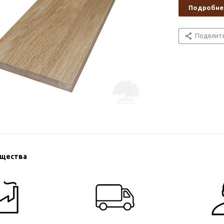
Подробне
Поделит
ущества