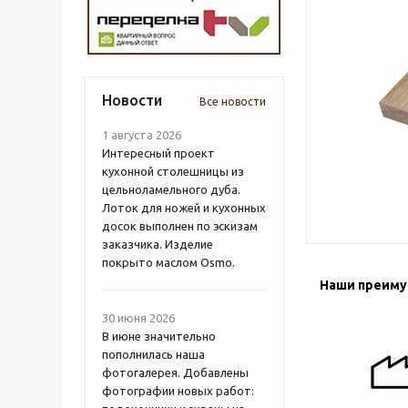
Новости
Все новости
1 августа 2026
Интересный проект
кухонной столешницы из
цельноламельного дуба.
Лоток для ножей и кухонных
досок выполнен по эскизам
заказчика. Изделие
покрыто маслом Osmo.
Наши преим
30 июня 2026
В июне значительно
пополнилась наша
фотогалерея. Добавлены
фотографии новых работ: