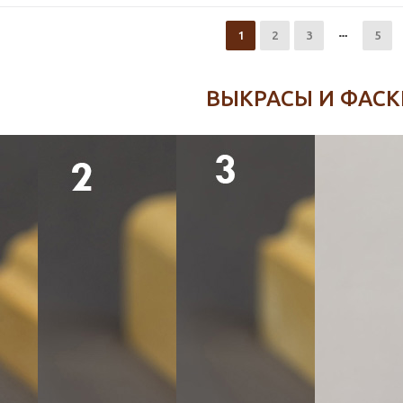
1
2
3
5
ВЫКРАСЫ И ФАСК