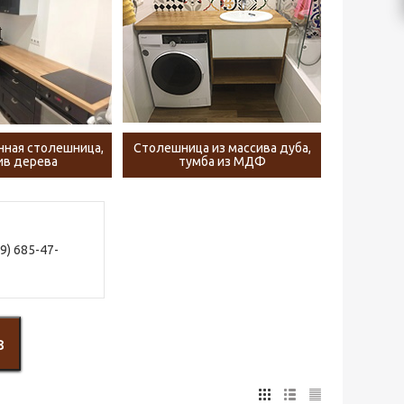
нная столешница,
Столешница из массива дуба,
ив дерева
тумба из МДФ
) 685-47-
з