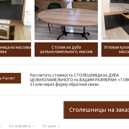
ница из массива
Столик из дуба
Угловая кухо
ева
цельноламельного, массив
масс
Рассчитать стоимость СТОЛЕШНИЦЫ из ДУБА
ь Расчёт
ЦЕЛЬНОЛАМЕЛЬНОГО по ВАШИМ РАЗМЕРАМ: +7 (499
35 или через форму обратной связи.
Столешницы на зака
По алфавиту
По цене