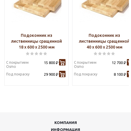
Подоконник из
Подоконник из
лиственницы сращенной
лиственницы сращенной
18 х 600 х 2500 мм
40 х 600 х 2500 мм
С покрытием
15 800
С покрытием
12 700
Р
Р
Osmo
Osmo
Под покраску
29 900
Под покраску
8 100
Р
Р
КОМПАНИЯ
ИНФОРМАЦИЯ