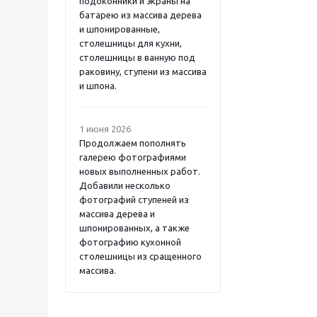
подоконники и экраны на
батарею из массива дерева
и шпонированные,
столешницы для кухни,
столешницы в ванную под
раковину, ступени из массива
и шпона.
1 июня 2026
Продолжаем пополнять
галерею фотографиями
новых выполненных работ.
Добавили несколько
фотографий ступеней из
массива дерева и
шпонированных, а также
фотографию кухонной
столешницы из сращенного
массива.