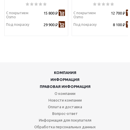
С покрытием
15 800
С покрытием
12 700
Р
Р
Osmo
Osmo
Под покраску
29 900
Под покраску
8 100
Р
Р
КОМПАНИЯ
ИНФОРМАЦИЯ
ПРАВОВАЯ ИНФОРМАЦИЯ
О компании
Новости компании
Оплата и доставка
Вопрос-ответ
Информация для покупателя
Обработка персональных данных