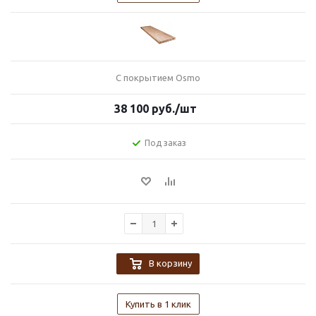
С покрытием Osmo
38 100
руб.
/шт
Под заказ
В корзину
Купить в 1 клик