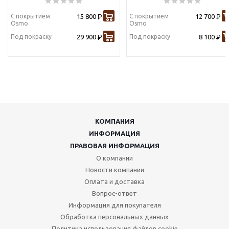
С покрытием
15 800
С покрытием
12 700
Р
Р
Osmo
Osmo
Под покраску
29 900
Под покраску
8 100
Р
Р
КОМПАНИЯ
ИНФОРМАЦИЯ
ПРАВОВАЯ ИНФОРМАЦИЯ
О компании
Новости компании
Оплата и доставка
Вопрос-ответ
Информация для покупателя
Обработка персональных данных
Политика использования файлов cookie