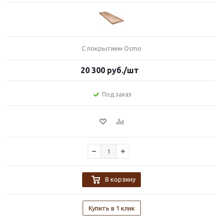
С покрытием Osmo
20 300
руб.
/шт
Под заказ
В корзину
Купить в 1 клик