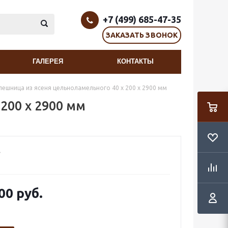
+7 (499) 685-47-35
ЗАКАЗАТЬ ЗВОНОК
ГАЛЕРЕЯ
КОНТАКТЫ
лешница из ясеня цельноламельного 40 х 200 х 2900 мм
200 х 2900 мм
00 руб.