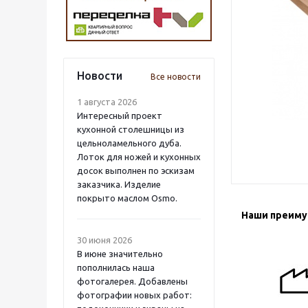
Новости
Все новости
1 августа 2026
Интересный проект
кухонной столешницы из
цельноламельного дуба.
Лоток для ножей и кухонных
досок выполнен по эскизам
заказчика. Изделие
покрыто маслом Osmo.
Наши преим
30 июня 2026
В июне значительно
пополнилась наша
фотогалерея. Добавлены
фотографии новых работ: