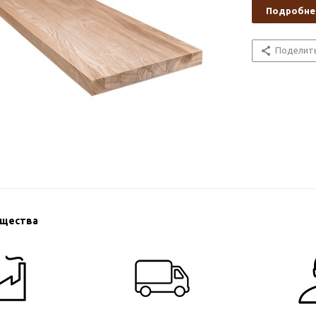
Подробне
Поделит
ущества