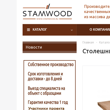
Производите
качественных
из массива д
КАТАЛОГ
О КОМПАНИ
Главная
-
Катало
Новости
Столешни