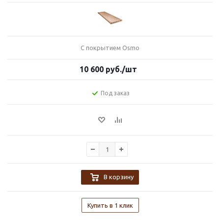
С покрытием Osmo
10 600
руб.
/шт
Под заказ
В корзину
Купить в 1 клик