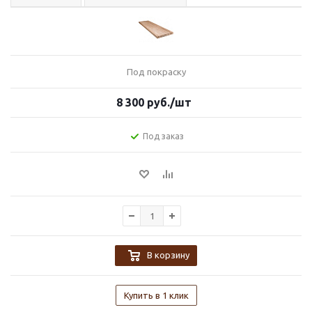
Под покраску
8 300
руб.
/шт
Под заказ
В корзину
Купить в 1 клик