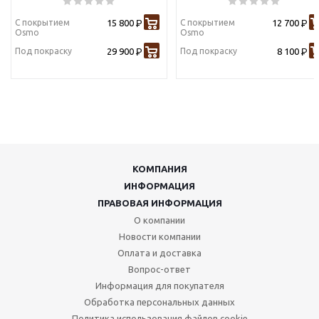
С покрытием
15 800
С покрытием
12 700
Р
Р
Osmo
Osmo
Под покраску
29 900
Под покраску
8 100
Р
Р
КОМПАНИЯ
ИНФОРМАЦИЯ
ПРАВОВАЯ ИНФОРМАЦИЯ
О компании
Новости компании
Оплата и доставка
Вопрос-ответ
Информация для покупателя
Обработка персональных данных
Политика использования файлов cookie