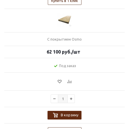
Купить в 1 клик
С покрытием Osmo
62 100
руб.
/шт
Под заказ
В корзину