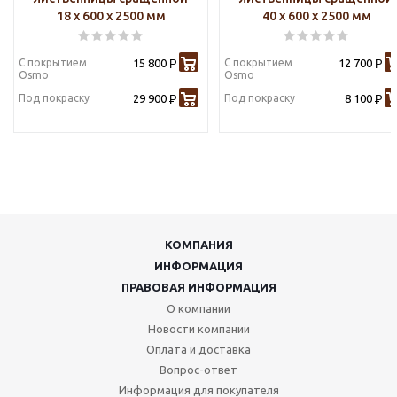
18 х 600 х 2500 мм
40 х 600 х 2500 мм
С покрытием
15 800
С покрытием
12 700
Р
Р
Osmo
Osmo
Под покраску
29 900
Под покраску
8 100
Р
Р
КОМПАНИЯ
ИНФОРМАЦИЯ
ПРАВОВАЯ ИНФОРМАЦИЯ
О компании
Новости компании
Оплата и доставка
Вопрос-ответ
Информация для покупателя