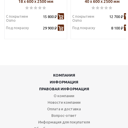
18 х 600 х 2500 мм
40 х 600 х 2500 мм
С покрытием
15 800
С покрытием
12 700
Р
Р
Osmo
Osmo
Под покраску
29 900
Под покраску
8 100
Р
Р
КОМПАНИЯ
ИНФОРМАЦИЯ
ПРАВОВАЯ ИНФОРМАЦИЯ
О компании
Новости компании
Оплата и доставка
Вопрос-ответ
Информация для покупателя