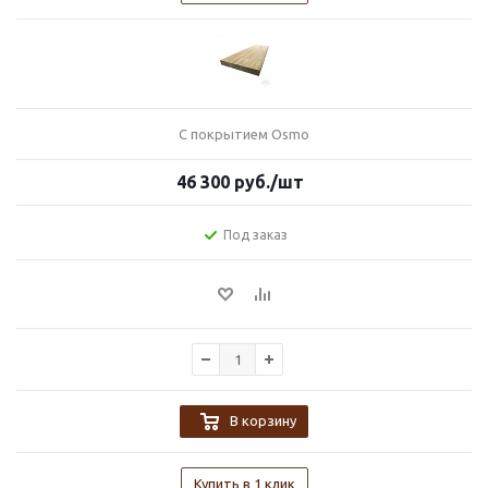
С покрытием Osmo
46 300
руб.
/шт
Под заказ
В корзину
Купить в 1 клик