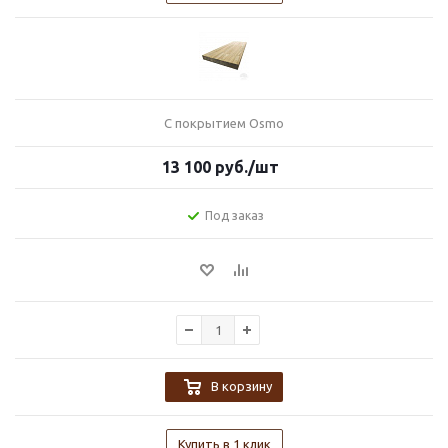
С покрытием Osmo
13 100
руб.
/шт
Под заказ
В корзину
Купить в 1 клик