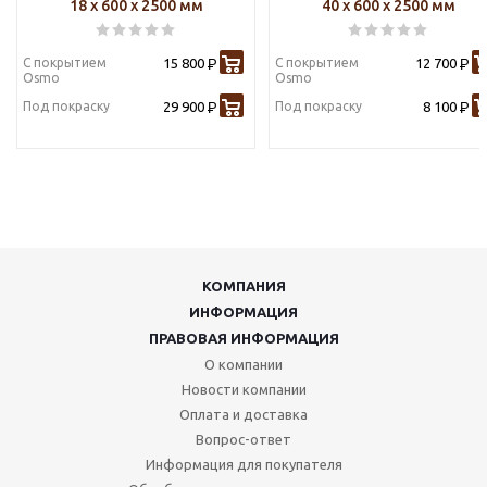
18 х 600 х 2500 мм
40 х 600 х 2500 мм
С покрытием
15 800
С покрытием
12 700
Р
Р
Osmo
Osmo
Под покраску
29 900
Под покраску
8 100
Р
Р
КОМПАНИЯ
ИНФОРМАЦИЯ
ПРАВОВАЯ ИНФОРМАЦИЯ
О компании
Новости компании
Оплата и доставка
Вопрос-ответ
Информация для покупателя