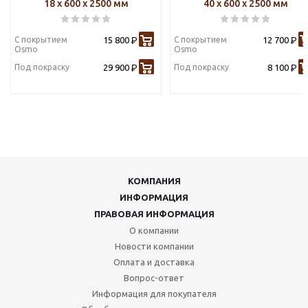
18 х 600 х 2500 мм
40 х 600 х 2500 мм
С покрытием
15 800
С покрытием
12 700
Р
Р
Osmo
Osmo
Под покраску
29 900
Под покраску
8 100
Р
Р
КОМПАНИЯ
ИНФОРМАЦИЯ
ПРАВОВАЯ ИНФОРМАЦИЯ
О компании
Новости компании
Оплата и доставка
Вопрос-ответ
Информация для покупателя