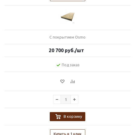
С покрытием Osmo
20 700
руб.
/шт
Под заказ
В корзину
Купить в 1 клик