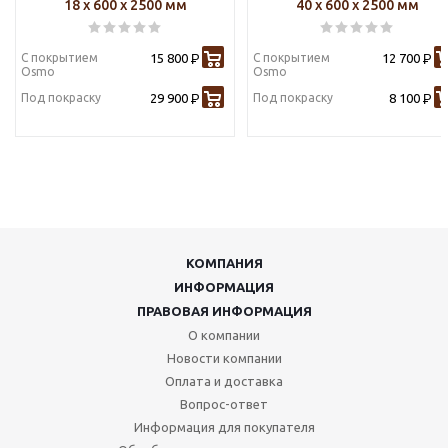
18 х 600 х 2500 мм
40 х 600 х 2500 мм
С покрытием
15 800
С покрытием
12 700
Р
Р
Osmo
Osmo
Под покраску
29 900
Под покраску
8 100
Р
Р
КОМПАНИЯ
ИНФОРМАЦИЯ
ПРАВОВАЯ ИНФОРМАЦИЯ
О компании
Новости компании
Оплата и доставка
Вопрос-ответ
Информация для покупателя