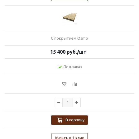
С покрытием Osmo
15 400
руб.
/шт
Под заказ
В корзину
Купить в 1 клик