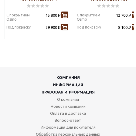
С покрытием
15 800
С покрытием
12 700
Р
Р
Osmo
Osmo
Под покраску
29 900
Под покраску
8 100
Р
Р
КОМПАНИЯ
ИНФОРМАЦИЯ
ПРАВОВАЯ ИНФОРМАЦИЯ
О компании
Новости компании
Оплата и доставка
Вопрос-ответ
Информация для покупателя
Обработка персональных данных