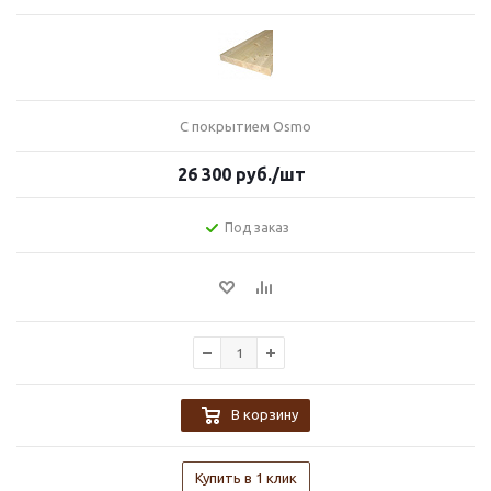
С покрытием Osmo
26 300
руб.
/шт
Под заказ
В корзину
Купить в 1 клик