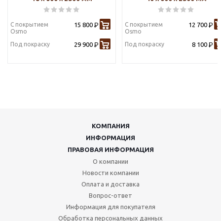
С покрытием
15 800
С покрытием
12 700
Р
Р
Osmo
Osmo
Под покраску
29 900
Под покраску
8 100
Р
Р
КОМПАНИЯ
ИНФОРМАЦИЯ
ПРАВОВАЯ ИНФОРМАЦИЯ
О компании
Новости компании
Оплата и доставка
Вопрос-ответ
Информация для покупателя
Обработка персональных данных