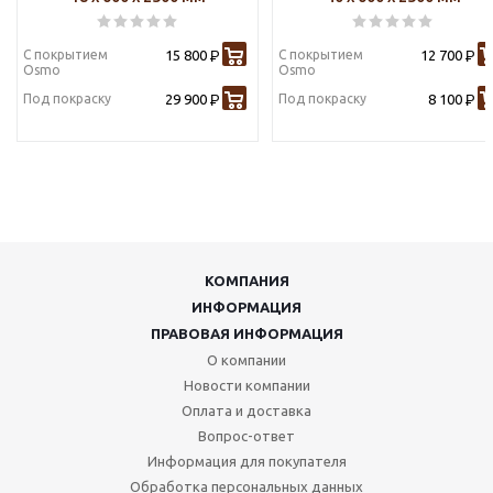
С покрытием
15 800
С покрытием
12 700
Р
Р
Osmo
Osmo
Под покраску
29 900
Под покраску
8 100
Р
Р
КОМПАНИЯ
ИНФОРМАЦИЯ
ПРАВОВАЯ ИНФОРМАЦИЯ
О компании
Новости компании
Оплата и доставка
Вопрос-ответ
Информация для покупателя
Обработка персональных данных