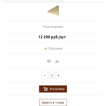
Под покраску
12 200
руб.
/шт
Под заказ
В корзину
Купить в 1 клик