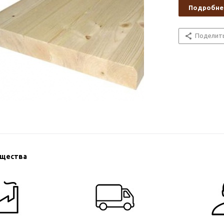
Подробне
Поделит
ущества