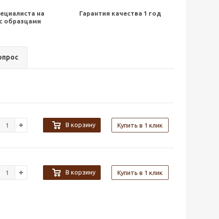
ециалиста на
Гарантия качества 1 год
с образцами
опрос
В корзину
Купить в 1 клик
В корзину
Купить в 1 клик