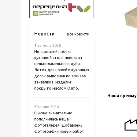
Новости
Все новости
1 августа 2026
Интересный проект
кухонной столешницы из
цельноламельного дуба.
Лоток для ножей и кухонных
досок выполнен по эскизам
заказчика. Изделие
покрыто маслом Osmo.
Наши преим
30 июня 2026
В июне значительно
пополнилась наша
фотогалерея. Добавлены
фотографии новых работ: