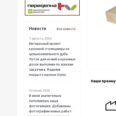
Новости
Все новости
1 августа 2026
Интересный проект
кухонной столешницы из
цельноламельного дуба.
Лоток для ножей и кухонных
досок выполнен по эскизам
заказчика. Изделие
покрыто маслом Osmo.
Наши преим
30 июня 2026
В июне значительно
пополнилась наша
фотогалерея. Добавлены
фотографии новых работ: