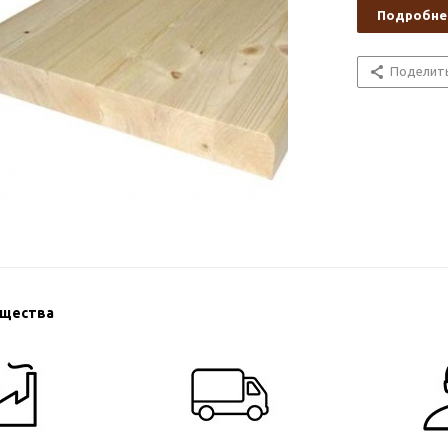
Подробне
Поделит
ущества