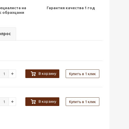
ециалиста на
Гарантия качества 1 год
с образцами
опрос
В корзину
Купить в 1 клик
В корзину
Купить в 1 клик