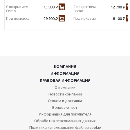
С покрытием
15 800
С покрытием
12 700
Р
Р
Osmo
Osmo
Под покраску
29 900
Под покраску
8 100
Р
Р
КОМПАНИЯ
ИНФОРМАЦИЯ
ПРАВОВАЯ ИНФОРМАЦИЯ
О компании
Новости компании
Оплата и доставка
Вопрос-ответ
Информация для покупателя
Обработка персональных данных
Политика использования файлов cookie