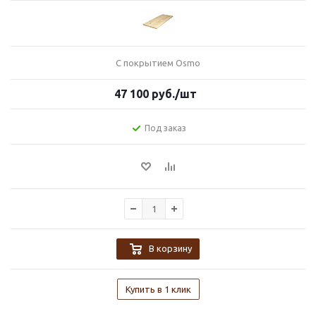
С покрытием Osmo
47 100
руб.
/шт
Под заказ
В корзину
Купить в 1 клик