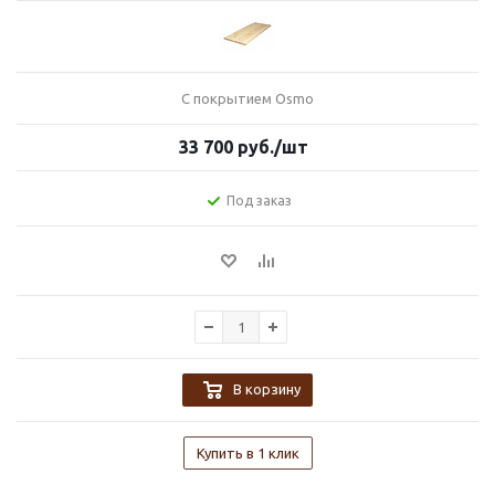
С покрытием Osmo
33 700
руб.
/шт
Под заказ
В корзину
Купить в 1 клик