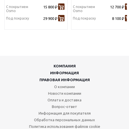
С покрытием
15 800
С покрытием
12 700
Р
Р
Osmo
Osmo
Под покраску
29 900
Под покраску
8 100
Р
Р
КОМПАНИЯ
ИНФОРМАЦИЯ
ПРАВОВАЯ ИНФОРМАЦИЯ
О компании
Новости компании
Оплата и доставка
Вопрос-ответ
Информация для покупателя
Обработка персональных данных
Политика использования файлов cookie