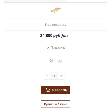
Под покраску
24 800
руб.
/шт
Под заказ
В корзину
Купить в 1 клик