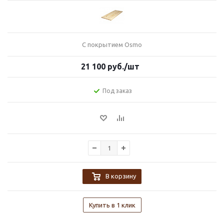
С покрытием Osmo
21 100
руб.
/шт
Под заказ
В корзину
Купить в 1 клик