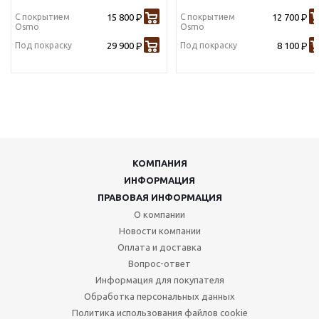
С покрытием
15 800
С покрытием
12 700
Р
Р
Osmo
Osmo
Под покраску
29 900
Под покраску
8 100
Р
Р
КОМПАНИЯ
ИНФОРМАЦИЯ
ПРАВОВАЯ ИНФОРМАЦИЯ
О компании
Новости компании
Оплата и доставка
Вопрос-ответ
Информация для покупателя
Обработка персональных данных
Политика использования файлов cookie