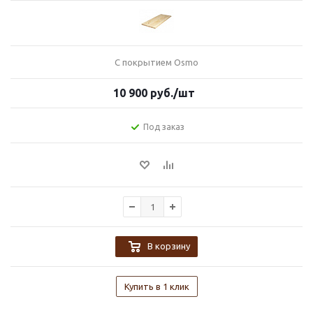
С покрытием Osmo
10 900
руб.
/шт
Под заказ
В корзину
Купить в 1 клик