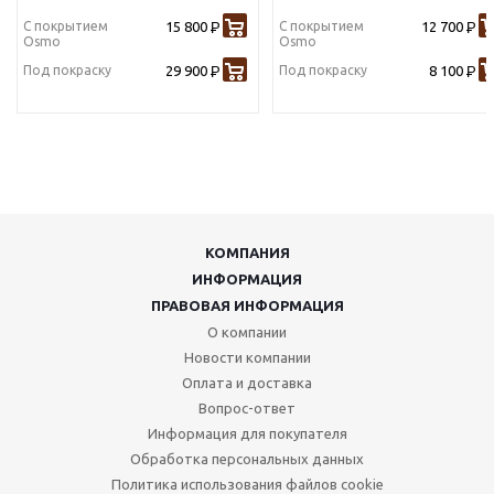
С покрытием
15 800
С покрытием
12 700
Р
Р
Osmo
Osmo
Под покраску
29 900
Под покраску
8 100
Р
Р
КОМПАНИЯ
ИНФОРМАЦИЯ
ПРАВОВАЯ ИНФОРМАЦИЯ
О компании
Новости компании
Оплата и доставка
Вопрос-ответ
Информация для покупателя
Обработка персональных данных
Политика использования файлов cookie