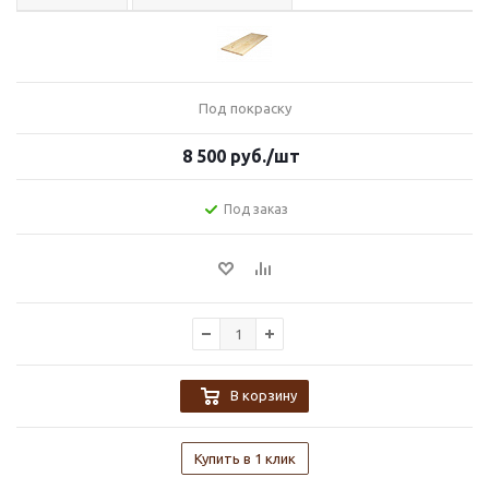
Под покраску
8 500
руб.
/шт
Под заказ
В корзину
Купить в 1 клик