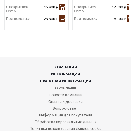
С покрытием
15 800
С покрытием
12 700
Р
Р
Osmo
Osmo
Под покраску
29 900
Под покраску
8 100
Р
Р
КОМПАНИЯ
ИНФОРМАЦИЯ
ПРАВОВАЯ ИНФОРМАЦИЯ
О компании
Новости компании
Оплата и доставка
Вопрос-ответ
Информация для покупателя
Обработка персональных данных
Политика использования файлов cookie