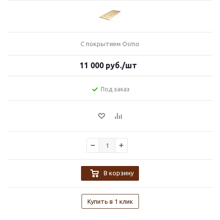
С покрытием Osmo
11 000
руб.
/шт
Под заказ
В корзину
Купить в 1 клик