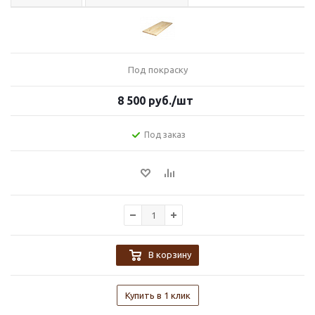
Под покраску
8 500
руб.
/шт
Под заказ
В корзину
Купить в 1 клик