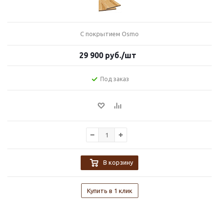
С покрытием Osmo
29 900
руб.
/шт
Под заказ
В корзину
Купить в 1 клик