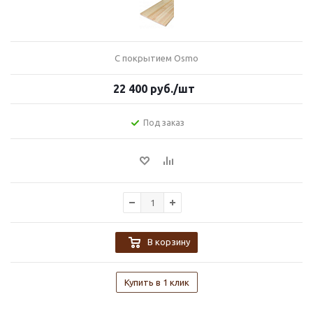
С покрытием Osmo
22 400
руб.
/шт
Под заказ
В корзину
Купить в 1 клик