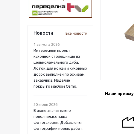
Новости
Все новости
1 августа 2026
Интересный проект
кухонной столешницы из
цельноламельного дуба.
Лоток для ножей и кухонных
досок выполнен по эскизам
заказчика. Изделие
покрыто маслом Osmo.
Наши преим
30 июня 2026
В июне значительно
пополнилась наша
фотогалерея. Добавлены
фотографии новых работ: