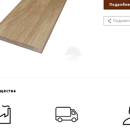
Подробне
Поделит
ущества