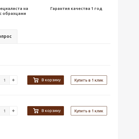
ециалиста на
Гарантия качества 1 год
с образцами
опрос
В корзину
Купить в 1 клик
В корзину
Купить в 1 клик