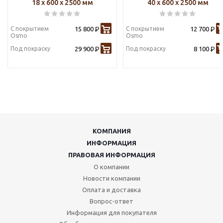
18 х 600 х 2500 мм
40 х 600 х 2500 мм
С покрытием
15 800
С покрытием
12 700
Р
Р
Osmo
Osmo
Под покраску
29 900
Под покраску
8 100
Р
Р
КОМПАНИЯ
ИНФОРМАЦИЯ
ПРАВОВАЯ ИНФОРМАЦИЯ
О компании
Новости компании
Оплата и доставка
Вопрос-ответ
Информация для покупателя