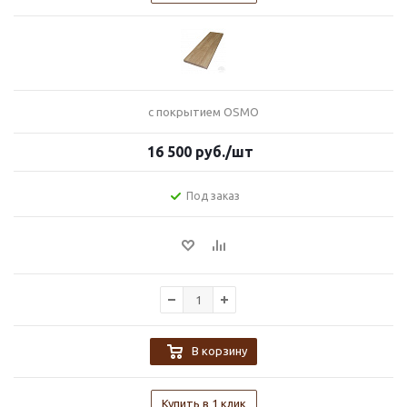
с покрытием OSMO
16 500
руб.
/шт
Под заказ
В корзину
Купить в 1 клик