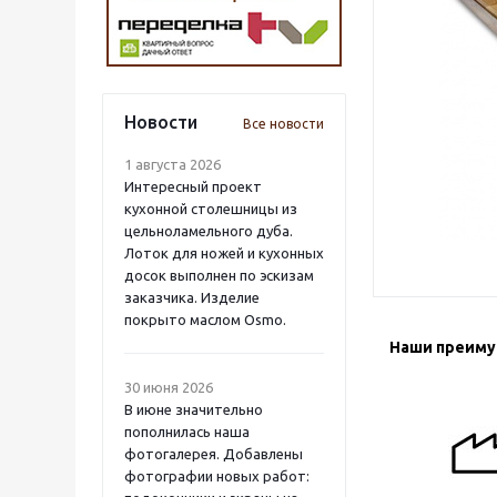
Новости
Все новости
1 августа 2026
Интересный проект
кухонной столешницы из
цельноламельного дуба.
Лоток для ножей и кухонных
досок выполнен по эскизам
заказчика. Изделие
покрыто маслом Osmo.
Наши преим
30 июня 2026
В июне значительно
пополнилась наша
фотогалерея. Добавлены
фотографии новых работ: