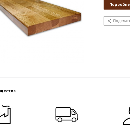
Подробне
Поделит
ущества