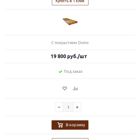
Купить в 1 клик
С покрытием Osmo
19 800
руб.
/шт
Под заказ
В корзину