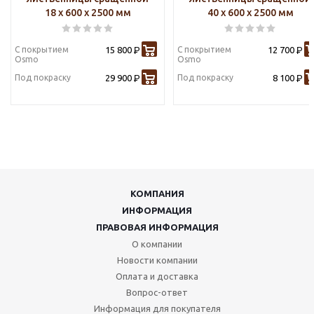
18 х 600 х 2500 мм
40 х 600 х 2500 мм
С покрытием
15 800
С покрытием
12 700
Р
Р
Osmo
Osmo
Под покраску
29 900
Под покраску
8 100
Р
Р
КОМПАНИЯ
ИНФОРМАЦИЯ
ПРАВОВАЯ ИНФОРМАЦИЯ
О компании
Новости компании
Оплата и доставка
Вопрос-ответ
Информация для покупателя