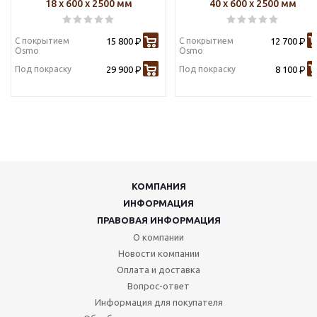
18 х 600 х 2500 мм
40 х 600 х 2500 мм
С покрытием
15 800
С покрытием
12 700
Р
Р
Osmo
Osmo
Под покраску
29 900
Под покраску
8 100
Р
Р
КОМПАНИЯ
ИНФОРМАЦИЯ
ПРАВОВАЯ ИНФОРМАЦИЯ
О компании
Новости компании
Оплата и доставка
Вопрос-ответ
Информация для покупателя