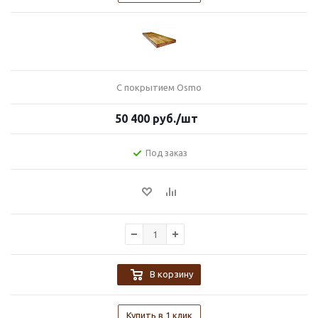
С покрытием Osmo
50 400
руб.
/шт
Под заказ
В корзину
Купить в 1 клик