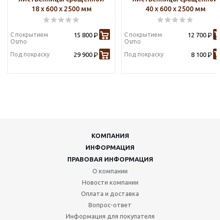
18 х 600 х 2500 мм
40 х 600 х 2500 мм
С покрытием
15 800
С покрытием
12 700
Р
Р
Osmo
Osmo
Под покраску
29 900
Под покраску
8 100
Р
Р
КОМПАНИЯ
ИНФОРМАЦИЯ
ПРАВОВАЯ ИНФОРМАЦИЯ
О компании
Новости компании
Оплата и доставка
Вопрос-ответ
Информация для покупателя