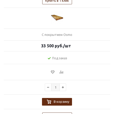
Купить в 1 клик
С покрытием Osmo
33 500
руб.
/шт
Под заказ
В корзину