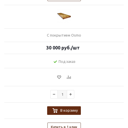
С покрытием Osmo
30 000
руб.
/шт
Под заказ
В корзину
Купить в 1 клик