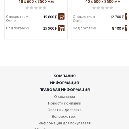
18 х 600 х 2500 мм
40 х 600 х 2500 мм
С покрытием
15 800
С покрытием
12 700
Р
Р
Osmo
Osmo
Под покраску
29 900
Под покраску
8 100
Р
Р
КОМПАНИЯ
ИНФОРМАЦИЯ
ПРАВОВАЯ ИНФОРМАЦИЯ
О компании
Новости компании
Оплата и доставка
Вопрос-ответ
Информация для покупателя