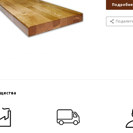
Подробне
Поделит
ущества