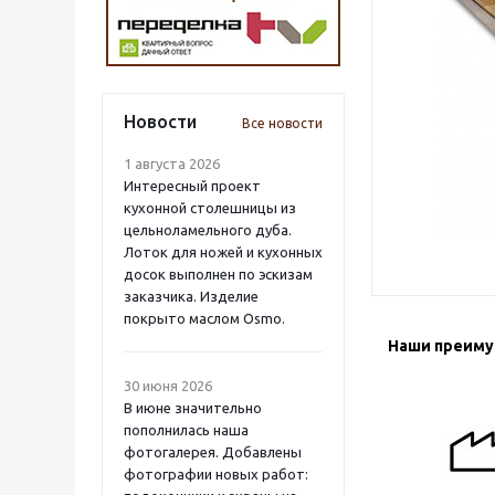
Новости
Все новости
1 августа 2026
Интересный проект
кухонной столешницы из
цельноламельного дуба.
Лоток для ножей и кухонных
досок выполнен по эскизам
заказчика. Изделие
покрыто маслом Osmo.
Наши преим
30 июня 2026
В июне значительно
пополнилась наша
фотогалерея. Добавлены
фотографии новых работ: