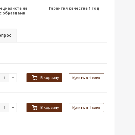
ециалиста на
Гарантия качества 1 год
с образцами
опрос
В корзину
Купить в 1 клик
В корзину
Купить в 1 клик