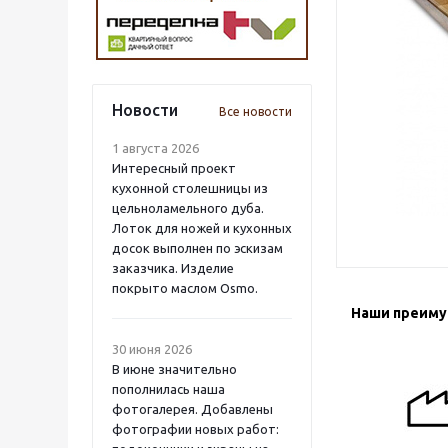
Новости
Все новости
1 августа 2026
Интересный проект
кухонной столешницы из
цельноламельного дуба.
Лоток для ножей и кухонных
досок выполнен по эскизам
заказчика. Изделие
покрыто маслом Osmo.
Наши преим
30 июня 2026
В июне значительно
пополнилась наша
фотогалерея. Добавлены
фотографии новых работ: