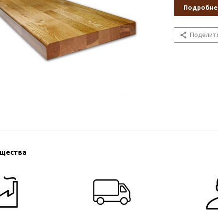
Подробне
Поделит
ущества