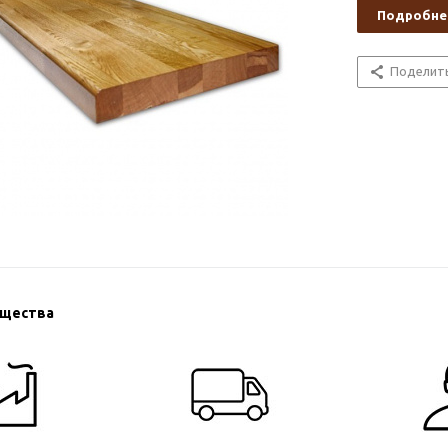
Подробне
Поделит
ущества