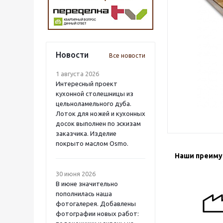
Новости
Все новости
1 августа 2026
Интересный проект
кухонной столешницы из
цельноламельного дуба.
Лоток для ножей и кухонных
досок выполнен по эскизам
заказчика. Изделие
покрыто маслом Osmo.
Наши преим
30 июня 2026
В июне значительно
пополнилась наша
фотогалерея. Добавлены
фотографии новых работ: