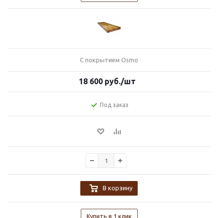
С покрытием Osmo
18 600
руб.
/шт
Под заказ
В корзину
Купить в 1 клик