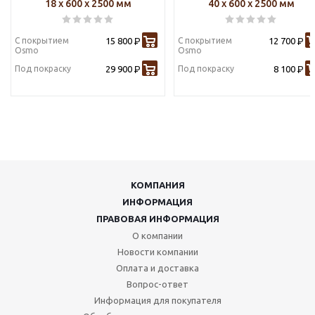
18 х 600 х 2500 мм
40 х 600 х 2500 мм
С покрытием
15 800
С покрытием
12 700
Р
Р
Osmo
Osmo
Под покраску
29 900
Под покраску
8 100
Р
Р
КОМПАНИЯ
ИНФОРМАЦИЯ
ПРАВОВАЯ ИНФОРМАЦИЯ
О компании
Новости компании
Оплата и доставка
Вопрос-ответ
Информация для покупателя