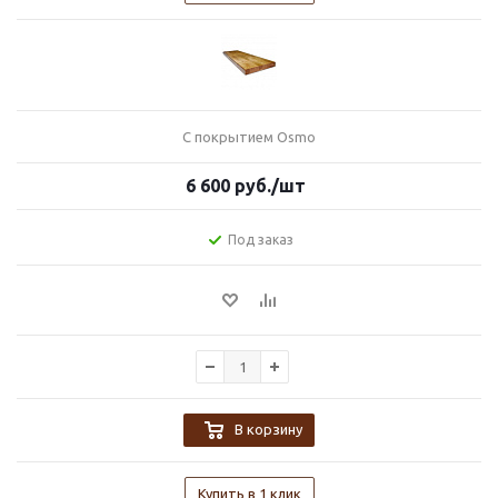
С покрытием Osmo
6 600
руб.
/шт
Под заказ
В корзину
Купить в 1 клик