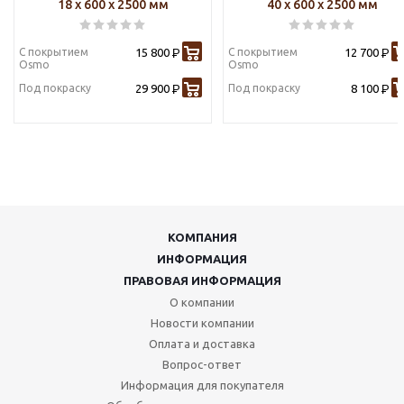
18 х 600 х 2500 мм
40 х 600 х 2500 мм
С покрытием
15 800
С покрытием
12 700
Р
Р
Osmo
Osmo
Под покраску
29 900
Под покраску
8 100
Р
Р
КОМПАНИЯ
ИНФОРМАЦИЯ
ПРАВОВАЯ ИНФОРМАЦИЯ
О компании
Новости компании
Оплата и доставка
Вопрос-ответ
Информация для покупателя