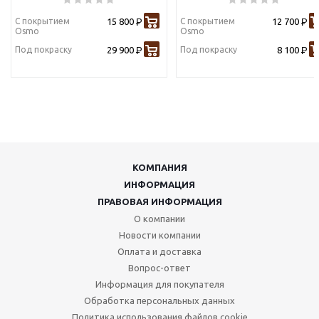
С покрытием
15 800
С покрытием
12 700
Р
Р
Osmo
Osmo
Под покраску
29 900
Под покраску
8 100
Р
Р
КОМПАНИЯ
ИНФОРМАЦИЯ
ПРАВОВАЯ ИНФОРМАЦИЯ
О компании
Новости компании
Оплата и доставка
Вопрос-ответ
Информация для покупателя
Обработка персональных данных
Политика использования файлов cookie