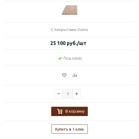
С покрытием Osmo
25 100
руб.
/шт
Под заказ
В корзину
Купить в 1 клик