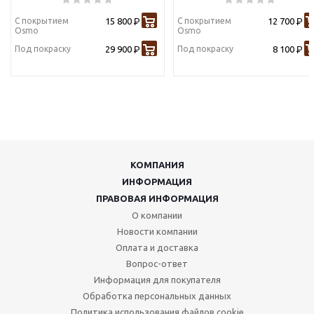
С покрытием
15 800
С покрытием
12 700
Р
Р
Osmo
Osmo
Под покраску
29 900
Под покраску
8 100
Р
Р
КОМПАНИЯ
ИНФОРМАЦИЯ
ПРАВОВАЯ ИНФОРМАЦИЯ
О компании
Новости компании
Оплата и доставка
Вопрос-ответ
Информация для покупателя
Обработка персональных данных
Политика использования файлов cookie