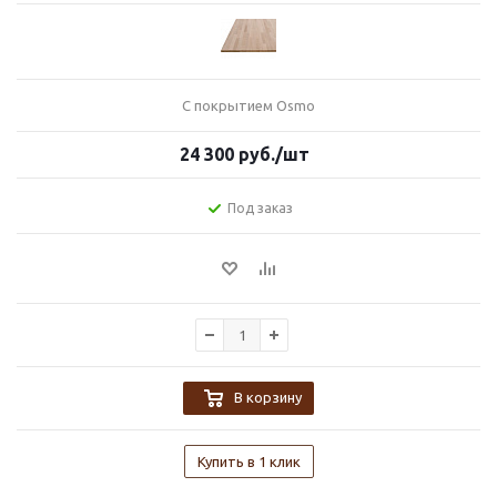
С покрытием Osmo
24 300
руб.
/шт
Под заказ
В корзину
Купить в 1 клик