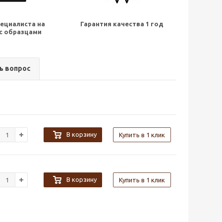
ециалиста на
Гарантия качества 1 год
с образцами
ь вопрос
В корзину
Купить в 1 клик
В корзину
Купить в 1 клик