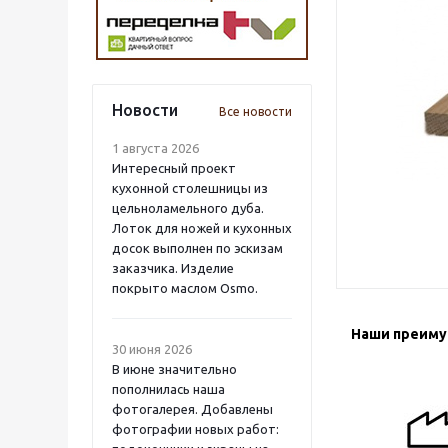
Новости
Все новости
1 августа 2026
Интересный проект
кухонной столешницы из
цельноламельного дуба.
Лоток для ножей и кухонных
досок выполнен по эскизам
заказчика. Изделие
покрыто маслом Osmo.
Наши преим
30 июня 2026
В июне значительно
пополнилась наша
фотогалерея. Добавлены
фотографии новых работ: