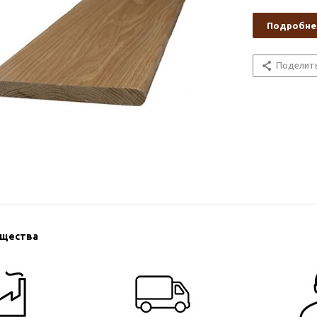
Подробне
Поделит
ущества