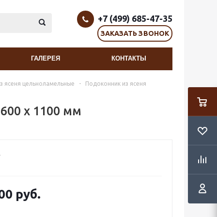
+7 (499) 685-47-35
ЗАКАЗАТЬ ЗВОНОК
ГАЛЕРЕЯ
КОНТАКТЫ
з ясеня цельноламельные
-
Подоконник из ясеня
600 х 1100 мм
00 руб.