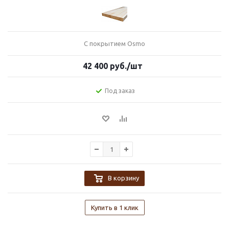
С покрытием Osmo
42 400
руб.
/шт
Под заказ
В корзину
Купить в 1 клик