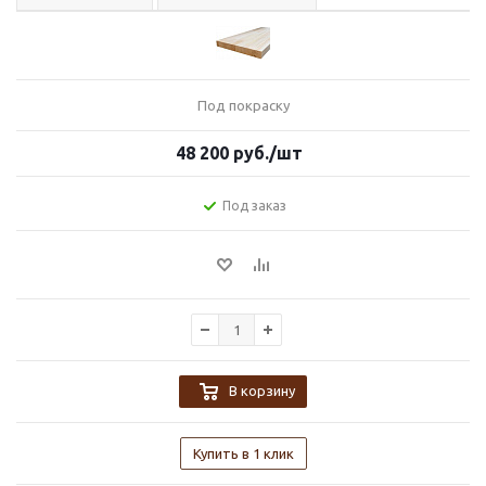
Под покраску
48 200
руб.
/шт
Под заказ
В корзину
Купить в 1 клик