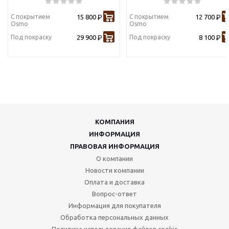
С покрытием
15 800
С покрытием
12 700
Р
Р
Osmo
Osmo
Под покраску
29 900
Под покраску
8 100
Р
Р
КОМПАНИЯ
ИНФОРМАЦИЯ
ПРАВОВАЯ ИНФОРМАЦИЯ
О компании
Новости компании
Оплата и доставка
Вопрос-ответ
Информация для покупателя
Обработка персональных данных