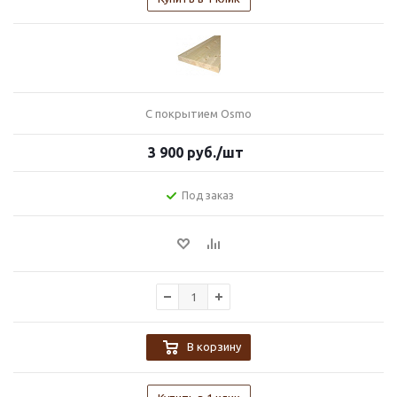
С покрытием Osmo
3 900
руб.
/шт
Под заказ
В корзину