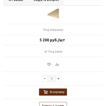
Под покраску
5 200
руб.
/шт
Под заказ
В корзину
Купить в 1 клик