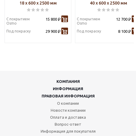
18 х 600 х 2500 мм
40 х 600 х 2500 мм
С покрытием
15 800
С покрытием
12 700
Р
Р
Osmo
Osmo
Под покраску
29 900
Под покраску
8 100
Р
Р
КОМПАНИЯ
ИНФОРМАЦИЯ
ПРАВОВАЯ ИНФОРМАЦИЯ
О компании
Новости компании
Оплата и доставка
Вопрос-ответ
Информация для покупателя