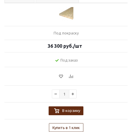
Под покраску
36 300
руб.
/шт
Под заказ
В корзину
Купить в 1 клик