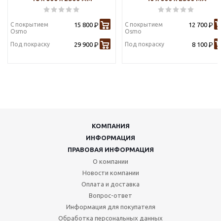
С покрытием
15 800
С покрытием
12 700
Р
Р
Osmo
Osmo
Под покраску
29 900
Под покраску
8 100
Р
Р
КОМПАНИЯ
ИНФОРМАЦИЯ
ПРАВОВАЯ ИНФОРМАЦИЯ
О компании
Новости компании
Оплата и доставка
Вопрос-ответ
Информация для покупателя
Обработка персональных данных