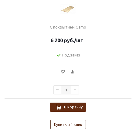
С покрытием Osmo
6 200
руб.
/шт
Под заказ
В корзину
Купить в 1 клик