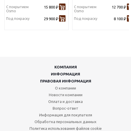
С покрытием
15 800
С покрытием
12 700
Р
Р
Osmo
Osmo
Под покраску
29 900
Под покраску
8 100
Р
Р
КОМПАНИЯ
ИНФОРМАЦИЯ
ПРАВОВАЯ ИНФОРМАЦИЯ
О компании
Новости компании
Оплата и доставка
Вопрос-ответ
Информация для покупателя
Обработка персональных данных
Политика использования файлов cookie